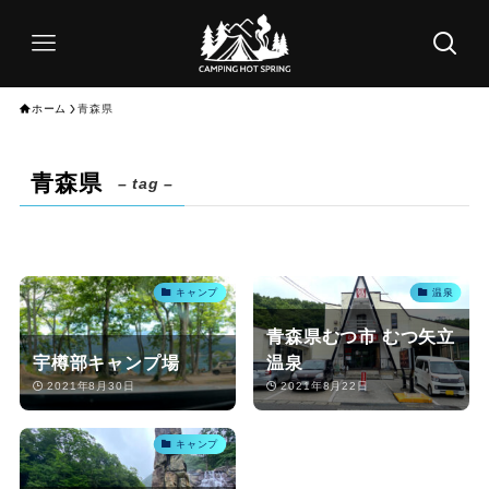
ホーム
青森県
青森県
– tag –
キャンプ
温泉
青森県むつ市 むつ矢立
宇樽部キャンプ場
温泉
2021年8月30日
2021年8月22日
キャンプ